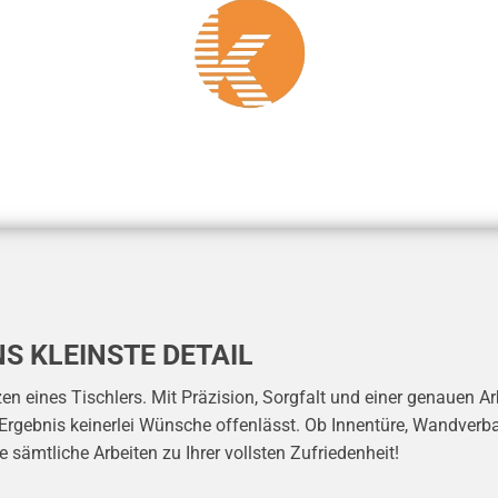
S KLEINSTE DETAIL
eines Tischlers. Mit Präzision, Sorgfalt und einer genauen Arb
 Ergebnis keinerlei Wünsche offenlässt. Ob Innentüre, Wandverb
sämtliche Arbeiten zu Ihrer vollsten Zufriedenheit!