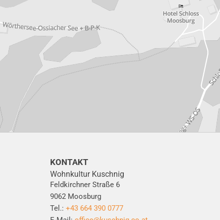
KONTAKT
Wohnkultur Kuschnig
Feldkirchner Straße 6
9062 Moosburg
Tel.:
+43 664 390 0777