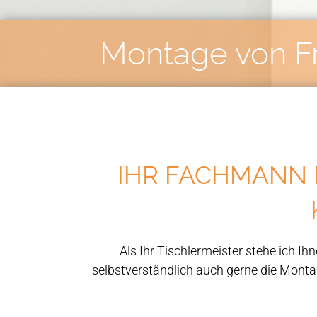
Montage von F
IHR FACHMANN 
Als Ihr Tischlermeister stehe ich 
selbstverständlich auch gerne die Mont