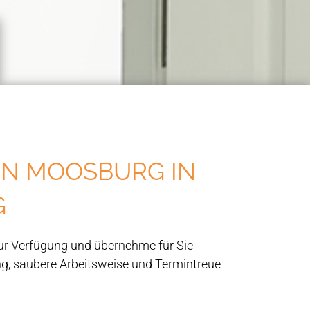
IN MOOSBURG IN
G
zur Verfügung und übernehme für Sie
g, saubere Arbeitsweise und Termintreue