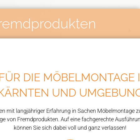
remdprodukten
FÜR DIE MÖBELMONTAGE 
KÄRNTEN UND UMGEBUN
Ihnen mit langjähriger Erfahrung in Sachen Möbelmontage 
age von Fremdprodukten. Auf eine fachgerechte Ausführun
können Sie sich dabei voll und ganz verlassen!